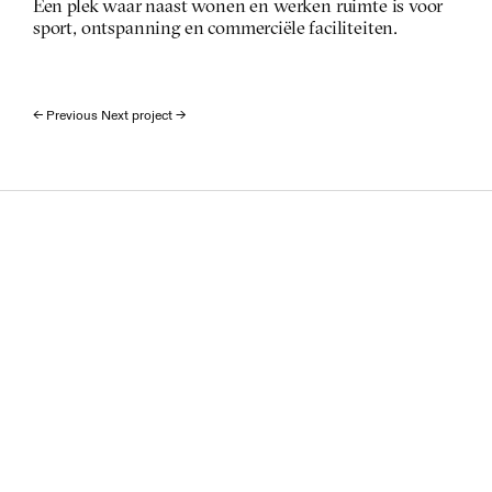
 Een plek waar naast wonen en werken ruimte is voor 
sport, ontspanning en commerciële faciliteiten.
← Previous 
Next project →
1
2