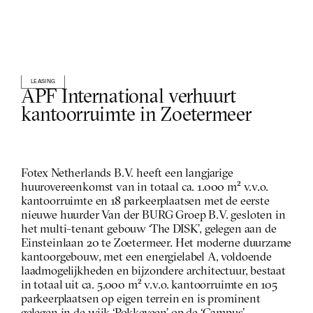
LEASING
APF International verhuurt 
kantoorruimte in Zoetermeer
Fotex Netherlands B.V. heeft een langjarige 
huurovereenkomst van in totaal ca. 1.000 m² v.v.o. 
kantoorruimte en 18 parkeerplaatsen met de eerste 
nieuwe huurder Van der BURG Groep B.V. gesloten in 
het multi-tenant gebouw ‘The DISK’, gelegen aan de 
Einsteinlaan 20 te Zoetermeer. Het moderne duurzame 
kantoorgebouw, met een energielabel A, voldoende 
laadmogelijkheden en bijzondere architectuur, bestaat 
in totaal uit ca. 5.000 m² v.v.o. kantoorruimte en 105 
parkeerplaatsen op eigen terrein en is prominent 