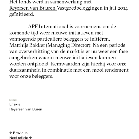
Het fonds werd in samenwerking met 
Reyersen van Buuren 
Vastgoedbeleggingen in juli 2014 
geïnitieerd.
APF International is voornemens om de 
komende tijd weer nieuwe initiatieven met 
vermogende particuliere beleggers te initiëren. 
Matthijs Bakker (Managing Director): Na een periode 
van oververhitting van de markt is er nu weer een fase 
aangebroken waarin nieuwe initiatieven kunnen 
worden ontplooid. Kernwaarden zijn hierbij voor ons: 
duurzaamheid in combinatie met een mooi rendement 
voor onze beleggers.
LINKS
Enexis
Reyersen van Buren
← Previous
Next article →