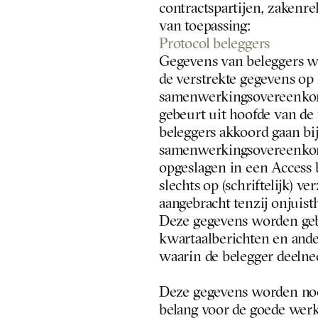
contractspartijen, zakenrel
van toepassing:
Protocol beleggers
Gegevens van beleggers wo
de verstrekte gegevens op 
samenwerkingsovereenkoms
gebeurt uit hoofde van d
beleggers akkoord gaan bij
samenwerkingsovereenkoms
opgeslagen in een Access 
slechts op (schriftelijk) v
aangebracht tenzij onjuis
Deze gegevens worden geb
kwartaalberichten en ande
waarin de belegger deelne
Deze gegevens worden noo
belang voor de goede werki