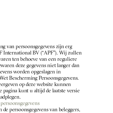
ing van persoonsgegevens zijn erg 
F International BV (“APF”). Wij zullen 
ren ten behoeve van een reguliere 
ewaren deze gegevens niet langer dan 
evens worden opgeslagen in 
Wet Bescherming Persoonsgegevens. 
eergeven op deze website kunnen 
pagina kunt u altijd de laatste versie 
aadplegen.
 persoonsgegevens
 de persoonsgegevens van beleggers, 