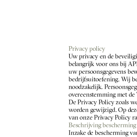
Privacy policy
Uw privacy en de beveilig
belangrijk voor ons bij AP
uw persoonsgegevens bewa
bedrijfsuitoefening. Wij b
noodzakelijk. Persoonsgeg
overeenstemming met de 
De Privacy Policy zoals w
worden gewijzigd. Op deze 
van onze Privacy Policy r
Beschrijving bescherming
Inzake de bescherming van