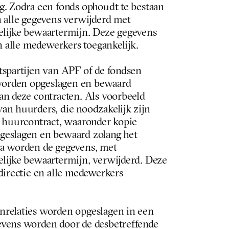
g. Zodra een fonds ophoudt te bestaan 
 alle gegevens verwijderd met 
lijke bewaartermijn. Deze gegevens 
en alle medewerkers toegankelijk.
tspartijen van APF of de fondsen 
orden opgeslagen en bewaard 
n deze contracten. Als voorbeeld 
an huurders, die noodzakelijk zijn 
n huurcontract, waaronder kopie 
eslagen en bewaard zolang het 
a worden de gegevens, met 
lijke bewaartermijn, verwijderd. Deze 
directie en alle medewerkers 
relaties worden opgeslagen in een 
vens worden door de desbetreffende 