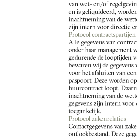
van wet- en/of regelgevin
en is geliquideerd, worden
inachtneming van de wette
zijn intern voor directie 
Protocol contractspartijen
Alle gegevens van contrac
onder haar management w
gedurende de looptijden va
bewaren wij de gegevens v
voor het afsluiten van ee
paspoort. Deze worden opg
huurcontract loopt. Daarn
inachtneming van de wette
gegevens zijn intern voor 
toegankelijk.
Protocol zakenrelaties
Contactgegevens van zaken
outlookbestand. Deze gege