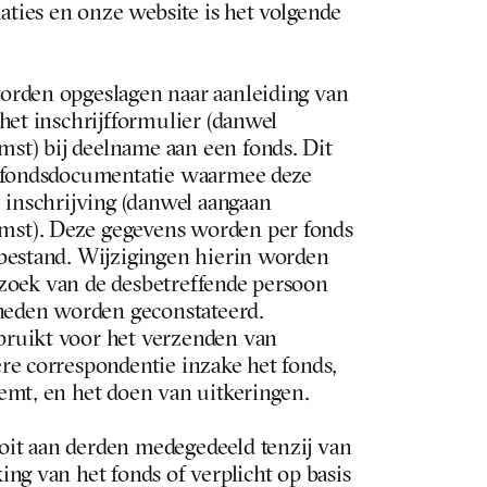
aties en onze website is het volgende 
rden opgeslagen naar aanleiding van 
het inschrijfformulier (danwel 
t) bij deelname aan een fonds. Dit 
e fondsdocumentatie waarmee deze 
 inschrijving (danwel aangaan 
t). Deze gegevens worden per fonds 
bestand. Wijzigingen hierin worden 
erzoek van de desbetreffende persoon 
theden worden geconstateerd.
ruikt voor het verzenden van 
re correspondentie inzake het fonds, 
emt, en het doen van uitkeringen. 
it aan derden medegedeeld tenzij van 
ng van het fonds of verplicht op basis 