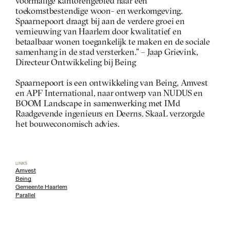
voormalige kantorengebied naar een 
toekomstbestendige woon- en werkomgeving. 
Spaarnepoort draagt bij aan de verdere groei en 
vernieuwing van Haarlem door kwalitatief en 
betaalbaar wonen toegankelijk te maken en de sociale 
samenhang in de stad versterken.” – Jaap Grievink, 
Directeur Ontwikkeling bij Being
Spaarnepoort is een ontwikkeling van Being, Amvest 
en APF International, naar ontwerp van NUDUS en 
BOOM Landscape in samenwerking met IMd 
Raadgevende ingenieurs en Deerns. SkaaL verzorgde 
het bouweconomisch advies.
LINKS
Amvest
Being
Gemeente Haarlem
Parallel