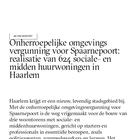
ACHIEVEMENT
photography
.
PARELLEL
Onherroepelijke omgevings 
vergunning voor Spaarnepoort: 
realisatie van 624 sociale- en 
midden huurwoningen in 
Haarlem
Haarlem krijgt er een nieuw, levendig stadsgebied bij. 
Met de onherroepelijke omgevingsvergunning voor 
Spaarnepoort is de weg vrijgemaakt voor de bouw van 
drie woontorens met sociale- en 
middenhuurwoningen, gericht op starters en 
professionals in essentiële beroepen, zoals 
politieagenten, zorgmedewerkers en leraren. Het 