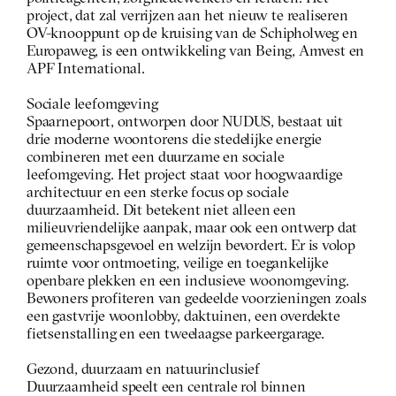
project, dat zal verrijzen aan het nieuw te realiseren 
OV-knooppunt op de kruising van de Schipholweg en 
Europaweg, is een ontwikkeling van Being, Amvest en 
APF International.  
Sociale leefomgeving
Spaarnepoort, ontworpen door NUDUS, bestaat uit 
drie moderne woontorens die stedelijke energie 
combineren met een duurzame en sociale 
leefomgeving. Het project staat voor hoogwaardige 
architectuur en een sterke focus op sociale 
duurzaamheid. Dit betekent niet alleen een 
milieuvriendelijke aanpak, maar ook een ontwerp dat 
gemeenschapsgevoel en welzijn bevordert. Er is volop 
ruimte voor ontmoeting, veilige en toegankelijke 
openbare plekken en een inclusieve woonomgeving. 
Bewoners profiteren van gedeelde voorzieningen zoals 
een gastvrije woonlobby, daktuinen, een overdekte 
fietsenstalling en een tweelaagse parkeergarage.
Gezond, duurzaam en natuurinclusief
Duurzaamheid speelt een centrale rol binnen 