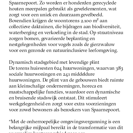
Spaarnepoort. Zo worden er honderden gerecyclede 
houten meerpalen gebruikt als gevelelementen, wat 
zorgt voor een uniek en duurzaam gevelbeeld. 
Bovendien krijgen de woontorens 2.100 m² aan 
collectieve daktuinen, die bijdragen aan biodiversiteit, 
waterberging en verkoeling in de stad. Op straatniveau 
zorgen bomen, gevarieerde beplanting en 
nestgelegenheden voor vogels zoals de gierzwaluw 
voor een gezonde en natuurinclusieve leefomgeving.
Dynamisch stadsgebied met levendige plint
De torens huisvesten 624 huurwoningen, waarvan 383 
sociale huurwoningen en 241 middeldure 
huurwoningen. De plint van de gebouwen biedt ruimte 
aan kleinschalige ondernemingen, horeca en 
maatschappelijke functies, waardoor een dynamische 
en bruisende stadswijk ontstaat. Dit stimuleert 
werkgelegenheid en zorgt voor extra voorzieningen 
voor zowel bewoners als bezoekers van Spaarnepoort. 
“Met de onherroepelijke omgevingsvergunning is een 
belangrijke mijlpaal bereikt in de transformatie van dit 