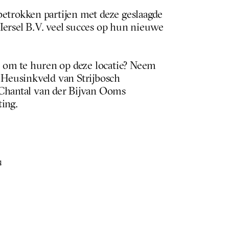
 betrokken partijen met deze geslaagde 
Iersel B.V. veel succes op hun nieuwe 
 om te huren op deze locatie? Neem 
 Heusinkveld van Strijbosch 
Chantal van der Bij van Ooms 
ting.
g