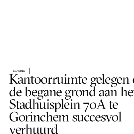
LEASING
Kantoorruimte gelegen 
de begane grond aan het
Stadhuisplein 70A te 
Gorinchem succesvol 
verhuurd