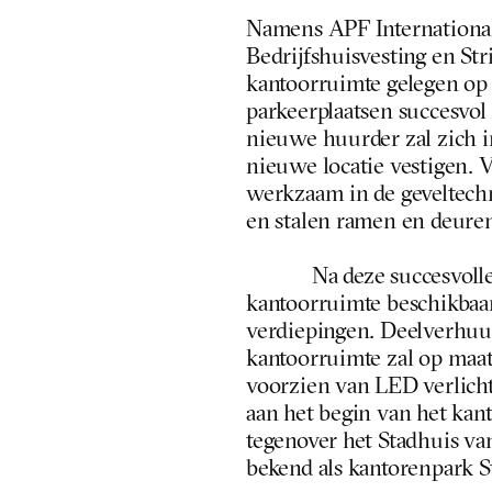
Namens APF Internationa
Bedrijfshuisvesting en St
kantoorruimte gelegen op 
parkeerplaatsen succesvol 
nieuwe huurder zal zich in
nieuwe locatie vestigen. Va
werkzaam in de geveltech
en stalen ramen en deure
Na deze succesvolle 
kantoorruimte beschikbaar
verdiepingen. Deelverhuur 
kantoorruimte zal op maa
voorzien van LED verlicht
aan het begin van het kant
tegenover het Stadhuis va
bekend als kantorenpark S