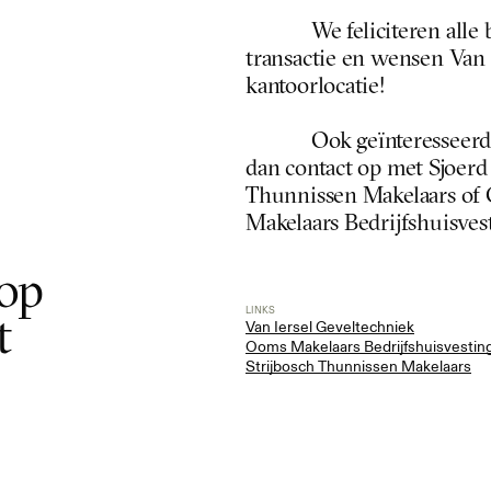
We feliciteren alle
transactie en wensen Van 
kantoorlocatie!
Ook geïnteresseerd
dan contact op met  Sjoerd
Thunnissen Makelaars of  
Makelaars Bedrijfshuisves
op 
LINKS
 
Van Iersel Geveltechniek
Ooms Makelaars Bedrijfshuisvestin
Strijbosch Thunnissen Makelaars