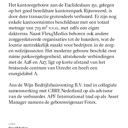
Het kantoorgebouw aan de Euclideslaan 151, gelegen 
op het goed bereikbare kantorenpark Rijnsweerd, is 
door deze transactie grotendeels verhuurd. Er zijn nog 
enkele kantoorruimtes beschikbaar met een totaal 
metrage van 713 m² v.v.o., met zelfs een eigen 
dakterras. Naast Flex4Medics behoren ook andere 
zorggerelateerde organisaties tot de huurders, wat de 
locatie aantrekkelijk maakt voor bedrijven in de zorg- 
en welzijnssector. Het moderne gebouw beschikt over 
ruime parkeergelegenheid, uitstekende verbindingen 
met de A28 en A27, ligt op korte afstand van het 
bruisende centrum van Utrecht en heeft een 
energielabel A. 
Ans de Wijn Bedrijfshuisvesting B.V. trad in collegiale 
samenwerking met CBRE Nederland op als adviseur 
van de verhuurder. APF International trad op als Asset 
Manager namens de gebouweigenaar Fotex.
LINKS
Flex4Medics