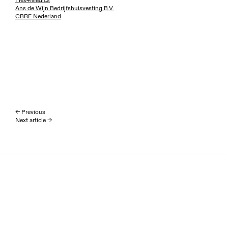
Ans de Wijn Bedrijfshuisvesting B.V.
CBRE Nederland
← Previous
Next article →
Homepage
Investment