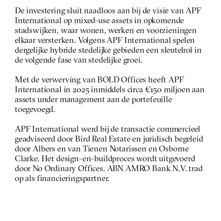
De investering sluit naadloos aan bij de visie van APF 
International op mixed-use assets in opkomende 
stadswijken, waar wonen, werken en voorzieningen 
elkaar versterken. Volgens APF International spelen 
dergelijke hybride stedelijke gebieden een sleutelrol in 
de volgende fase van stedelijke groei.
Met de verwerving van BOLD Offices heeft APF 
International in 2025 inmiddels circa €150 miljoen aan 
assets under management aan de portefeuille 
toegevoegd.
APF International werd bij de transactie commercieel 
geadviseerd door Bird Real Estate en juridisch begeleid 
door Albers en van Tienen Notarissen en Osborne 
Clarke. Het design-en-buildproces wordt uitgevoerd 
door No Ordinary Offices. ABN AMRO Bank N.V. trad 
op als financieringspartner.