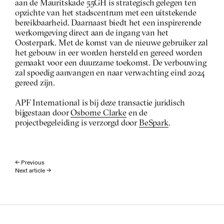
aan de Mauritskade 55GH is strategisch gelegen ten 
opzichte van het stadscentrum met een uitstekende 
bereikbaarheid. Daarnaast biedt het een inspirerende 
werkomgeving direct aan de ingang van het 
Oosterpark. Met de komst van de nieuwe gebruiker zal 
het gebouw in eer worden hersteld en gereed worden 
gemaakt voor een duurzame toekomst. De verbouwing 
zal spoedig aanvangen en naar verwachting eind 2024 
gereed zijn.
APF International is bij deze transactie juridisch 
bijgestaan door 
Osborne Clarke
 en de 
projectbegeleiding is verzorgd door 
BeSpark
.
← Previous
Next article →