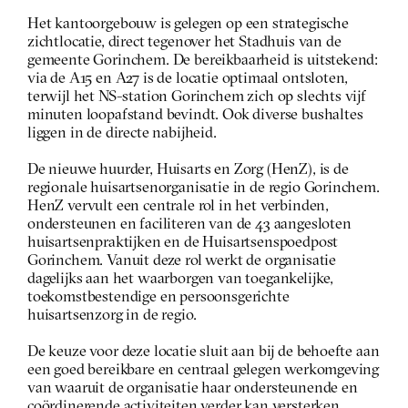
Het kantoorgebouw is gelegen op een strategische 
zichtlocatie, direct tegenover het Stadhuis van de 
gemeente Gorinchem. De bereikbaarheid is uitstekend: 
via de A15 en A27 is de locatie optimaal ontsloten, 
terwijl het NS-station Gorinchem zich op slechts vijf 
minuten loopafstand bevindt. Ook diverse bushaltes 
liggen in de directe nabijheid.
De nieuwe huurder, Huisarts en Zorg (HenZ), is de 
regionale huisartsenorganisatie in de regio Gorinchem. 
HenZ vervult een centrale rol in het verbinden, 
ondersteunen en faciliteren van de 43 aangesloten 
huisartsenpraktijken en de Huisartsenspoedpost 
Gorinchem. Vanuit deze rol werkt de organisatie 
dagelijks aan het waarborgen van toegankelijke, 
toekomstbestendige en persoonsgerichte 
huisartsenzorg in de regio.
De keuze voor deze locatie sluit aan bij de behoefte aan 
een goed bereikbare en centraal gelegen werkomgeving 
van waaruit de organisatie haar ondersteunende en 
coördinerende activiteiten verder kan versterken.