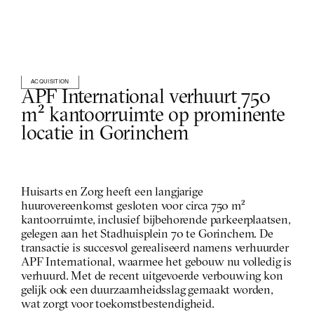
ACQUISITION
APF International verhuurt 750 
m² kantoorruimte op prominente 
locatie in Gorinchem
Huisarts en Zorg heeft een langjarige 
huurovereenkomst gesloten voor circa 750 m² 
kantoorruimte, inclusief bijbehorende parkeerplaatsen, 
gelegen aan het Stadhuisplein 70 te Gorinchem. De 
transactie is succesvol gerealiseerd namens verhuurder 
APF International, waarmee het gebouw nu volledig is 
verhuurd. Met de recent uitgevoerde verbouwing kon 
gelijk ook een duurzaamheidsslag gemaakt worden, 
wat zorgt voor toekomstbestendigheid. 