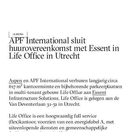
LEASING
APF International sluit 
huurovereenkomst met Essent in 
Life Office in Utrecht
Aspen
 en APF International verhuren langjarig circa 
617 m² kantoorruimte en bijbehorende parkeerplaatsen 
in multi-tenant gebouw Life Office aan 
Essent
Infrastructure Solutions. Life Office is gelegen aan de 
Van Deventerlaan 31-51 in Utrecht.
Life Office is een hoogwaardig full service 
(flex)kantoor, voorzien van een energielabel A, met 
uiteenlopende diensten en gemeenschappelijke 