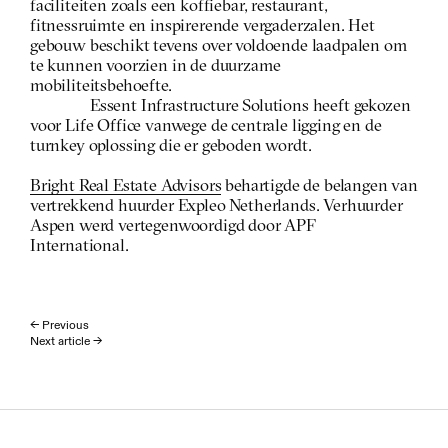
faciliteiten zoals een koffiebar, restaurant, 
fitnessruimte en inspirerende vergaderzalen. Het 
gebouw beschikt tevens over voldoende laadpalen om 
te kunnen voorzien in de duurzame 
mobiliteitsbehoefte.
Essent Infrastructure Solutions heeft gekozen 
voor Life Office vanwege de centrale ligging en de 
turnkey oplossing die er geboden wordt.
Bright Real Estate Advisors
 behartigde de belangen van 
vertrekkend huurder Expleo Netherlands. Verhuurder 
Aspen werd vertegenwoordigd door APF 
International.
← Previous
Next article →