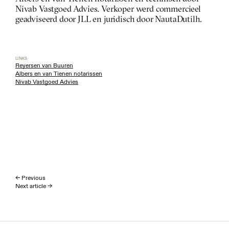
Nivab Vastgoed Advies. Verkoper werd commercieel 
geadviseerd door JLL en juridisch door NautaDutilh.
LINKS
Reyersen van Buuren
Albers en van Tienen notarissen
Nivab Vastgoed Advies
← Previous
Next article →