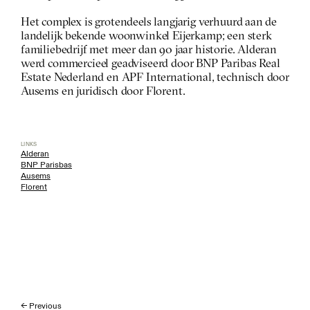
Het complex is grotendeels langjarig verhuurd aan de 
landelijk bekende woonwinkel Eijerkamp; een sterk 
familiebedrijf met meer dan 90 jaar historie. Alderan 
werd commercieel geadviseerd door BNP Paribas Real 
Estate Nederland en APF International, technisch door 
Ausems en juridisch door Florent. 
LINKS
Alderan
BNP Parisbas
Ausems
Florent
← Previous