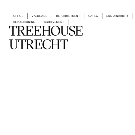
OFFICE
VALUE ADD
REFURBISHMENT
CAPEX
SUSTAINABILITY
REPOSITIONING
ACHIEVEMENT
TREEHOUSE
UTRECHT