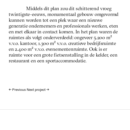
Middels dit plan zou dit schitterend vroeg 
twintigste-eeuws, monumentaal gebouw omgevormd 
kunnen worden tot een plek waar een nieuwe 
generatie ondernemers en professionals werken, eten 
en met elkaar in contact komen. In het plan waren de 
ruimtes als volgt onderverdeeld: ongeveer 5.200 m² 
v.v.o. kantoor, 1.300 m² v.v.o. creatieve bedrijfsruimte 
en 2.400 m² v.v.o. evenementenruimte. Ook is er 
ruimte voor een grote fietsenstalling in de kelder, een 
restaurant en een sportaccommodatie.  
← Previous 
Next project →