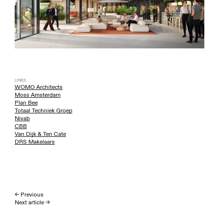
LINKS
WOMO Architects
Moss Amsterdam
Plan Bee
Totaal Techniek Groep
Nivab
CBB
Van Dijk & Ten Cate
DRS Makelaars
← Previous
Next article →