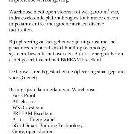
inspirerende werkomgeving. 
Warehouse biedt open vloeren tot wel 4.000 m² vvo, 
indrukwekkende plafondhoogtes tot 6 meter en een 
imposante entree met groene atria en diverse 
faciliteiten.
Bij oplevering zal het gebouw zijn uitgerust met het 
geavanceerde bGrid smart building technology 
systeem, beschikt het over een A++++ energielabel en 
is het gecertificeerd met BREEAM Excellent.
De bouw is reeds gestart en de oplevering staat gepland 
voor Q1 2026.
Belangrijkste kenmerken van Warehouse:
- Paris Proof
- All-electric
- WKO-systeem
- BREEAM Excellent
- A++++ Energielabel
- bGrid Smart Building Technology
- Grote, open vloeren