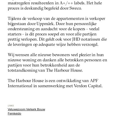
maatregelen resulteerden in A+/++ labels. Het hele 
proces is deskundig begeleid door Sweco.
Tijdens de verkoop van de appartementen is verkoper 
bijgestaan door Uppmärk. Door hun persoonlijke 
ondersteuning en aandacht voor de kopers - veelal 
starters - is dit proces soepel en voor alle partijen 
prettig verlopen. Dit geldt ook voor JHD notarissen die 
de leveringen op adequate wijze hebben verzorgd. 
Wij wensen alle nieuwe bewoners veel plezier in hun 
nieuwe woning en danken alle betrokken personen en 
partijen voor hun betrokkenheid aan de 
totstandkoming van The Harbour House. 
The Harbour House is een ontwikkeling van APF 
International in samenwerking met Verdon Capital. 
LINKS
Veluwezoom Verkerk Bouw
Femkeido