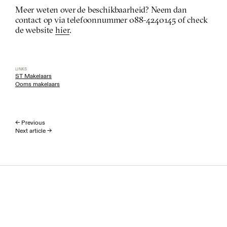
Meer weten over de beschikbaarheid? Neem dan 
contact op via telefoonnummer 088-4240145 of check 
de website 
hier
.
LINKS
ST Makelaars
Ooms makelaars
← Previous
Next article →
Homepage