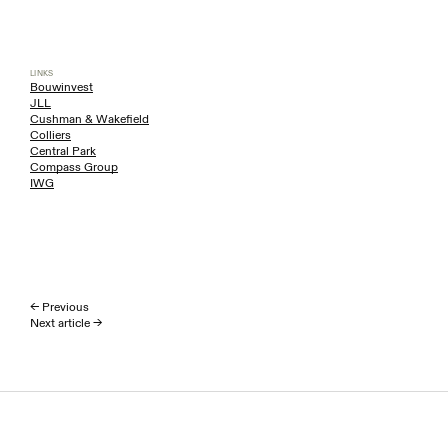
LINKS
Bouwinvest
JLL
Cushman & Wakefield
Colliers
Central Park
Compass Group
IWG
← Previous
Next article →