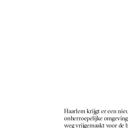
Haarlem krijgt er een nieu
onherroepelijke omgevings
weg vrijgemaakt voor de 