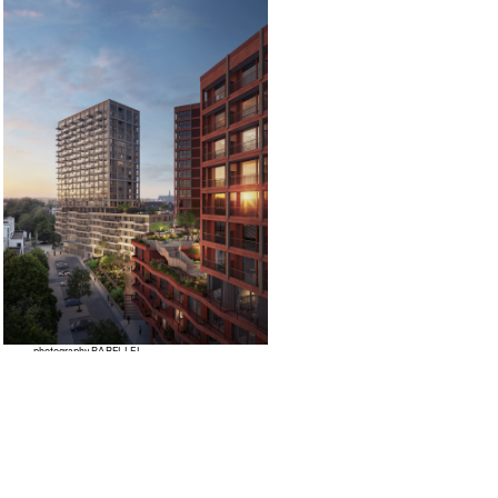
photography
PARELLEL
.