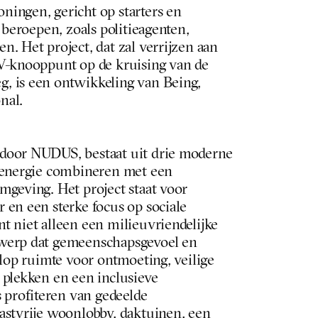
ingen, gericht op starters en 
 beroepen, zoals politieagenten, 
. Het project, dat zal verrijzen aan 
V-knooppunt op de kruising van de 
 is een ontwikkeling van Being, 
al.  
door NUDUS, bestaat uit drie moderne 
 energie combineren met een 
geving. Het project staat voor 
en een sterke focus op sociale 
 niet alleen een milieuvriendelijke 
werp dat gemeenschapsgevoel en 
olop ruimte voor ontmoeting, veilige 
plekken en een inclusieve 
rofiteren van gedeelde 
astvrije woonlobby, daktuinen, een 