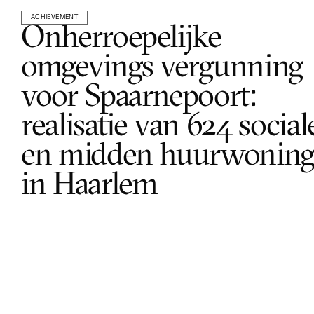
ACHIEVEMENT
Onherroepelijke 
omgevings vergunning 
voor Spaarnepoort: 
realisatie van 624 sociale
en midden huurwoning
in Haarlem