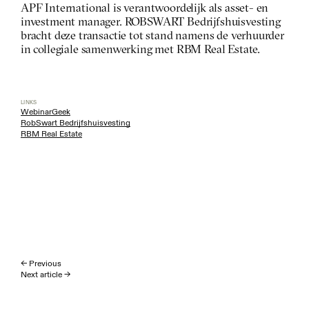
APF International is verantwoordelijk als asset- en 
investment manager. ROBSWART Bedrijfshuisvesting 
bracht deze transactie tot stand namens de verhuurder 
in collegiale samenwerking met RBM Real Estate.
LINKS
WebinarGeek
RobSwart Bedrijfshuisvesting
RBM Real Estate
← Previous
Next article →