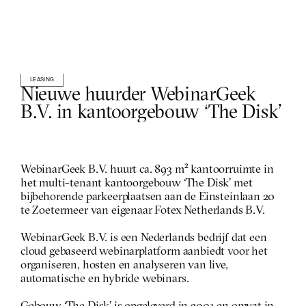
LEASING
Nieuwe huurder WebinarGeek 
B.V. in kantoorgebouw ‘The Disk’
WebinarGeek B.V. huurt ca. 893 m² kantoorruimte in 
het multi-tenant kantoorgebouw ‘The Disk’ met 
bijbehorende parkeerplaatsen aan de Einsteinlaan 20 
te Zoetermeer van eigenaar Fotex Netherlands B.V.
WebinarGeek B.V. is een Nederlands bedrijf dat een 
cloud gebaseerd webinarplatform aanbiedt voor het 
organiseren, hosten en analyseren van live, 
automatische en hybride webinars.