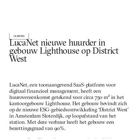
LEASING
LucaNet nieuwe huurder in 
gebouw Lighthouse op District 
West
LucaNet, een toonaangevend SaaS-platform voor 
digitaal financieel management, heeft een 
huurovereenkomst getekend voor circa 750 m² in het 
kantoorgebouw Lighthouse. Het gebouw bevindt zich 
op de nieuwe ESG-gebiedsontwikkeling ‘District West’ 
in Amsterdam Sloterdijk, op loopafstand van het 
station. Met deze verhuur heeft het gebouw een 
bezettingsgraad van 90%.