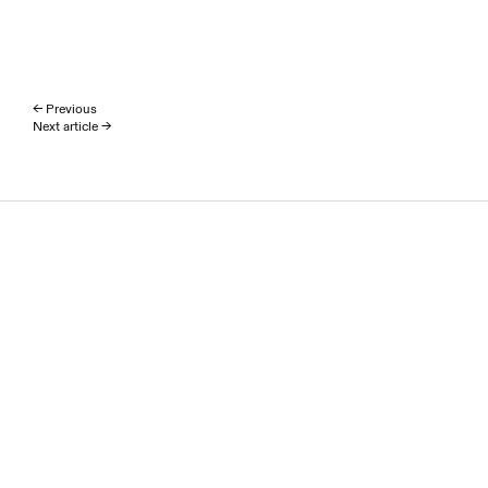
← Previous
Next article →
Homepage
Investment
(Re)Development
Team
News
ESG
APF International B.V.