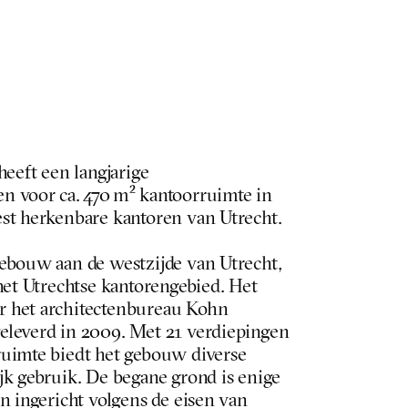
eeft een langjarige 
 voor ca. 470 m² kantoorruimte in 
st herkenbare kantoren van Utrecht.
ebouw aan de westzijde van Utrecht, 
het Utrechtse kantorengebied. Het 
 het architectenbureau Kohn 
leverd in 2009. Met 21 verdiepingen 
uimte biedt het gebouw diverse 
k gebruik. De begane grond is enige 
n ingericht volgens de eisen van 