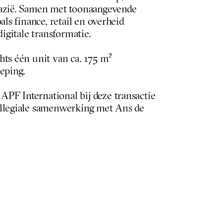
azië. Samen met toonaangevende 
als finance, retail en overheid 
digitale transformatie.
ts één unit van ca. 175 m² 
eping. 
F International bij deze transactie 
llegiale samenwerking met Ans de 