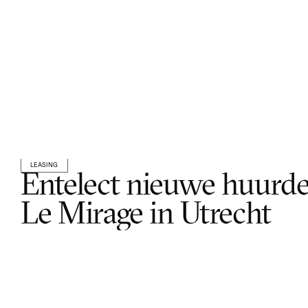
LEASING
Entelect nieuwe huurder
Le Mirage in Utrecht