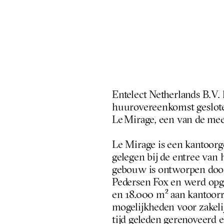
Entelect Netherlands B.V. h
huurovereenkomst gesloten
Le Mirage, een van de mee
Le Mirage is een kantoorg
gelegen bij de entree van 
gebouw is ontworpen door
Pedersen Fox en werd opge
en 18.000 m² aan kantoorr
mogelijkheden voor zakelij
tijd geleden gerenoveerd e