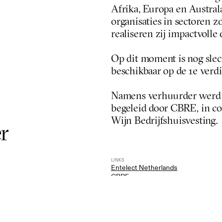
Afrika, Europa en Austral
organisaties in sectoren zo
realiseren zij impactvolle 
Op dit moment is nog slech
beschikbaar op de 1e verdi
Namens verhuurder werd AP
begeleid door CBRE, in co
Wijn Bedrijfshuisvesting. 
 
LINKS
Entelect Netherlands
CBRE
Ans de Wijn Bedrijfshuisvesting