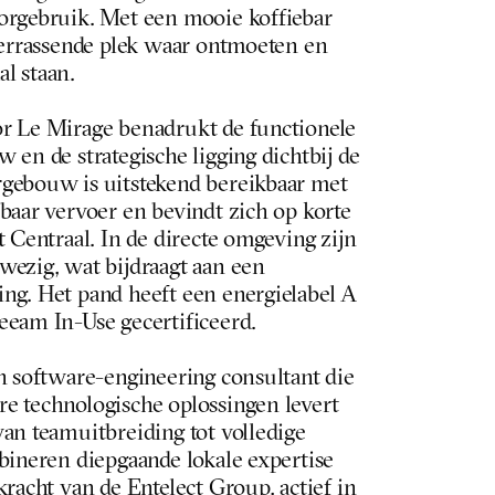
orgebruik. Met een mooie koffiebar 
verrassende plek waar ontmoeten en 
l staan.
r Le Mirage benadrukt de functionele 
 en de strategische ligging dichtbij de 
gebouw is uitstekend bereikbaar met 
baar vervoer en bevindt zich op korte 
 Centraal. In de directe omgeving zijn 
ezig, wat bijdraagt aan een 
ng. Het pand heeft een energielabel A 
eeam In-Use gecertificeerd.
n software-engineering consultant die 
e technologische oplossingen levert 
an teamuitbreiding tot volledige 
bineren diepgaande lokale expertise 
racht van de Entelect Group, actief in 