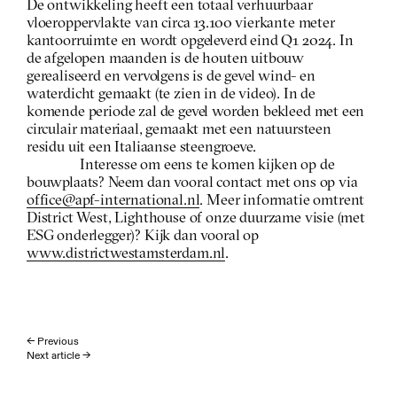
De ontwikkeling heeft een totaal verhuurbaar 
vloeroppervlakte van circa 13.100 vierkante meter 
kantoorruimte en wordt opgeleverd eind Q1 2024. In 
de afgelopen maanden is de houten uitbouw 
gerealiseerd en vervolgens is de gevel wind- en 
waterdicht gemaakt (te zien in de video). In de 
komende periode zal de gevel worden bekleed met een 
circulair materiaal, gemaakt met een natuursteen 
residu uit een Italiaanse steengroeve.
Interesse om eens te komen kijken op de 
bouwplaats? Neem dan vooral contact met ons op via 
office@apf-international.nl
. Meer informatie omtrent 
District West, Lighthouse of onze duurzame visie (met 
ESG onderlegger)? Kijk dan vooral op 
www.districtwestamsterdam.nl
.
← Previous
Next article →