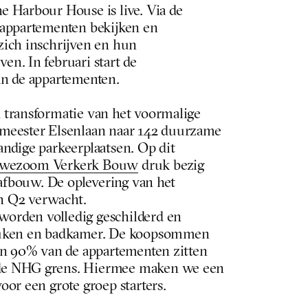
 Harbour House is live. Via de 
appartementen bekijken en 
ich inschrijven en hun 
n. In februari start de 
an de appartementen.
transformatie van het voormalige 
meester Elsenlaan naar 142 duurzame 
ndige parkeerplaatsen. Op dit 
uwezoom Verkerk Bouw
 druk bezig 
 afbouw. De oplevering van het 
 Q2 verwacht. 
orden volledig geschilderd en 
euken en badkamer. De koopsommen 
en 90% van de appartementen zitten 
e NHG grens. Hiermee maken we een 
oor een grote groep starters.