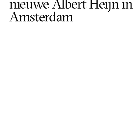
nieuwe Albert Heijn in 
Amsterdam
← Previous
Next article →