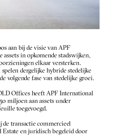
os aan bij de visie van APF 
e assets in opkomende stadswijken, 
rzieningen elkaar versterken. 
spelen dergelijke hybride stedelijke 
de volgende fase van stedelijke groei.
LD Offices heeft APF International 
50 miljoen aan assets under 
euille toegevoegd.
j de transactie commercieel 
 Estate en juridisch begeleid door 