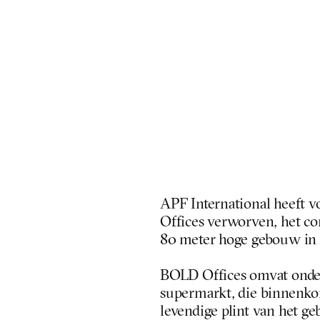
APF International heeft 
Offices verworven, het c
80 meter hoge gebouw in
BOLD Offices omvat onde
supermarkt, die binnenkor
levendige plint van het g