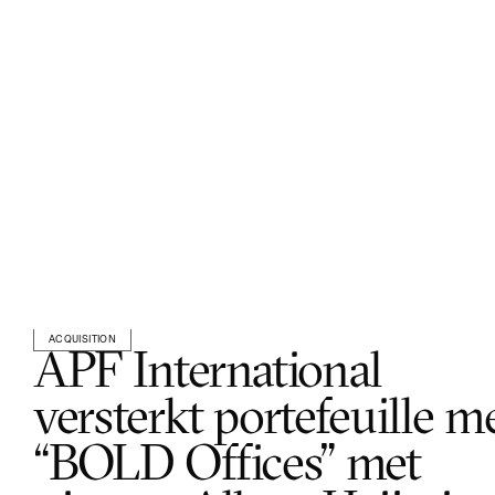
ACQUISITION
APF International 
versterkt portefeuille me
“BOLD Offices” met 