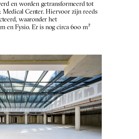
verd en worden getransformeerd tot 
Medical Center. Hiervoor zijn reeds 
cteerd, waaronder het 
m en Fysio. Er is nog circa 600 m² 