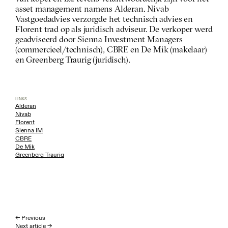
asset management namens Alderan. Nivab 
Vastgoedadvies verzorgde het technisch advies en 
Florent trad op als juridisch adviseur. De verkoper werd 
geadviseerd door Sienna Investment Managers 
(commercieel/technisch), CBRE en De Mik (makelaar) 
en Greenberg Traurig (juridisch).
LINKS
Alderan
Nivab
Florent
Sienna IM
CBRE
De Mik
Greenberg Traurig
← Previous
Next article →